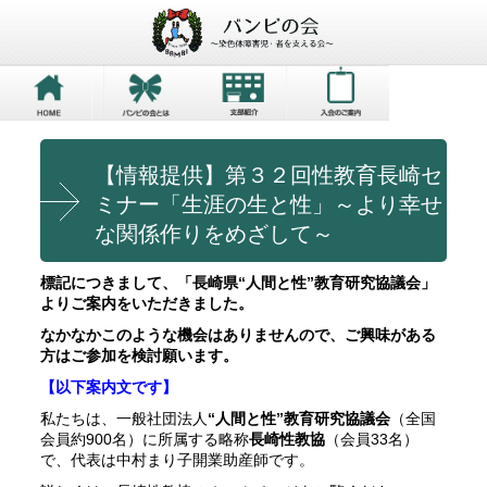
【情報提供】第３２回性教育長崎セ
ミナー「生涯の生と性」～より幸せ
な関係作りをめざして～
標記につきまして、「長崎県“人間と性”教育研究協議会」
よりご案内をいただきました。
なかなかこのような機会はありませんので、ご興味がある
方はご参加を検討願います。
【以下案内文です】
私たちは、一般社団法人
“人間と性”教育研究協議会
（
全国
会員約900名）に所属する略称
長崎性教協
（会員33名）
で、代表は中村まり子開業助産師です。