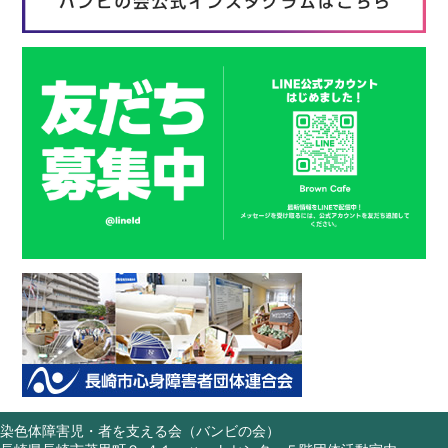
染色体障害児・者を支える会（バンビの会）