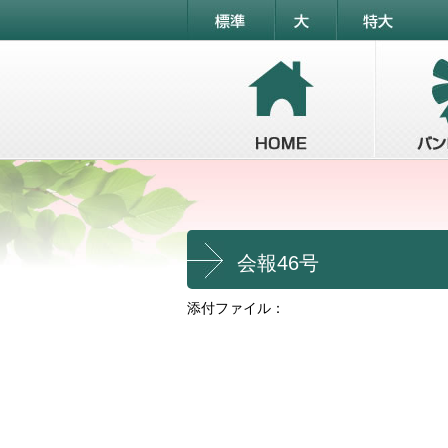
会報46号
添付ファイル：