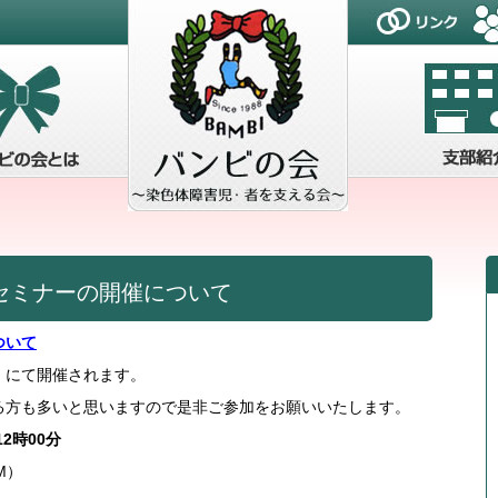
セミナーの開催について
ついて
）にて開催されます。
る方も多いと思いますので是非ご参加をお願いいたします。
12時00分
M）