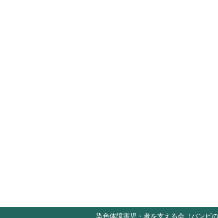
染色体障害児・者を支える会（バンビ