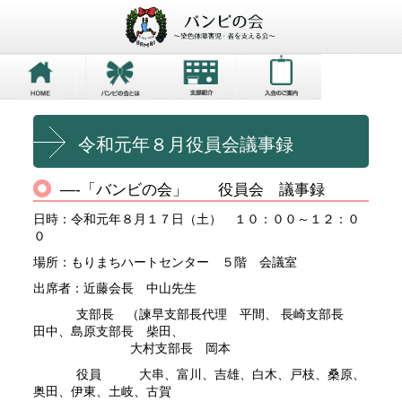
令和元年８月役員会議事録
—-「バンビの会」 役員会 議事録
日時：令和元年８月１７日（土） １０：００～１２：０
０
場所：もりまちハートセンター ５階 会議室
出席者：近藤会長 中山先生
支部長 （諫早支部長代理 平間、 長崎支部長
田中、島原支部長 柴田、
大村支部長 岡本
役員 大串、富川、吉雄、白木、戸枝、桑原、
奥田、伊東、土岐、古賀