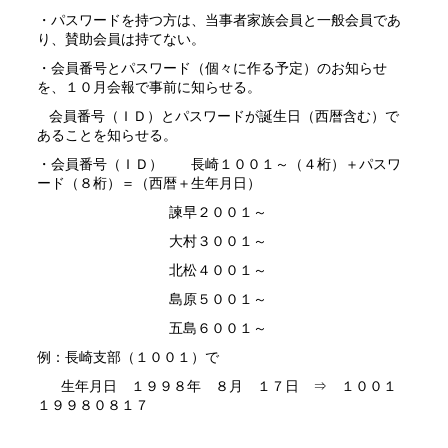
・パスワードを持つ方は、当事者家族会員と一般会員であ
り、賛助会員は持てない。
・会員番号とパスワード（個々に作る予定）のお知らせ
を、１０月会報で事前に知らせる。
会員番号（ＩＤ）とパスワードが誕生日（西暦含む）で
あることを知らせる。
・会員番号（ＩＤ） 長崎１００１～（４桁）＋パスワ
ード（８桁）＝（西暦＋生年月日）
諫早２００１～
大村３００１～
北松４００１～
島原５００１～
五島６００１～
例：長崎支部（１００１）で
生年月日 １９９８年 ８月 １７日 ⇒ １００１
１９９８０８１７