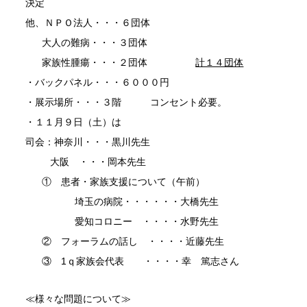
決定
他、ＮＰＯ法人・・・６団体
大人の難病・・・３団体
家族性腫瘍・・・２団体
計１４団体
・バックパネル・・・６０００円
・展示場所・・・３階 コンセント必要。
・１１月９日（土）は
司会：神奈川・・・黒川先生
大阪 ・・・岡本先生
① 患者・家族支援について（午前）
埼玉の病院・・・・・・大橋先生
愛知コロニー ・・・・水野先生
② フォーラムの話し ・・・・近藤先生
③ 1ｑ家族会代表 ・・・・幸 篤志さん
≪様々な問題について≫