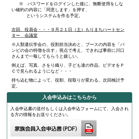
※ パスワードをログインした後に、無断使用をしな
い確約の内容に「同意します」を押す、
というシステムを作る予定。
次回、役員会・・・９月２１日（土）もりまちハートセン
ター 会議室
※人類遺伝学会の、役割担当決めと、ブースの内容を「バ
ンビの会の特徴を出す」視点で考え、できれば事前に川口
さんまで一報してもらうと嬉しい。
例えば、写真、さをり織り、子ども達の作品、ビデオをＰ
Ｃで見られるようになど・・・
持ち込む物によって、役割、段取りが変わる。次回検討予
定。
入会申込みはこちらから
入会申込書の送付もしくは入会申込フォームにて、入会され
る方の情報をお送りください。