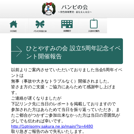
ひとやすみの会 設立5周年記念イベ
ント開催報告
以前よりご案内させていただいておりました当会5周年イベ
ントは
無事（事故や大きなトラブルなく）開催されました。
皆さま方のご支援・ご協力にあらためて感謝申し上げま
す。
ご連絡が遅くなりましたが
下記リンク先に当日のレポートを掲載しておりますので
参加された方はあらためて当日を振り返っていただき、ま
たご都合がつかずご参加出来なかった方は当日の雰囲気が
少しでも伝われば幸いです。
http://1qtrisomy.sakura.ne.jp/main/?p=4480
取り急ぎご報告のみで失礼いたします。