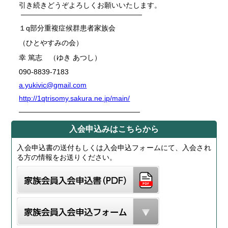
引き続きどうぞよろしくお願いいたします。
—————————————————
１
q
部分重複症候群患者家族会
（ひとやすみの会）
幸 篤志 （ゆき あつし）
090-8839-7183
a.yukivic@gmail.com
http://1qtrisomy.sakura.ne.jp/main/
—————————————————
入会申込みはこちらから
入会申込書の送付もしくは入会申込フォームにて、入会され
る方の情報をお送りください。