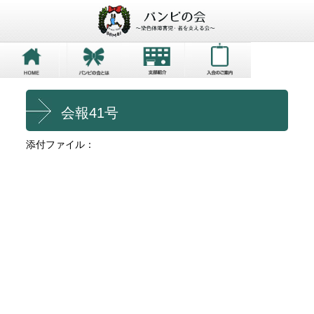
会報41号
添付ファイル：