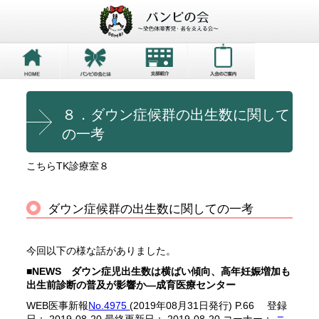
８．ダウン症候群の出生数に関して
の一考
こちらTK診療室８
ダウン症候群の出生数に関しての一考
今回以下の様な話がありました。
■NEWS ダウン症児出生数は横ばい傾向、高年妊娠増加も
出生前診断の普及が影響か―成育医療センター
WEB医事新報
No.4975
(2019年08月31日発行) P.66 登録